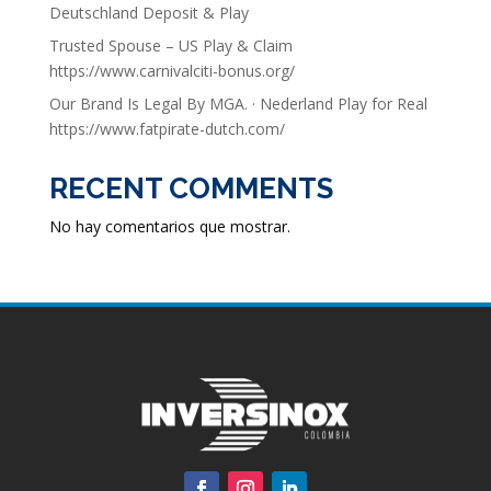
Deutschland Deposit & Play
Trusted Spouse – US Play & Claim
https://www.carnivalciti-bonus.org/
Our Brand Is Legal By MGA. · Nederland Play for Real
https://www.fatpirate-dutch.com/
RECENT COMMENTS
No hay comentarios que mostrar.