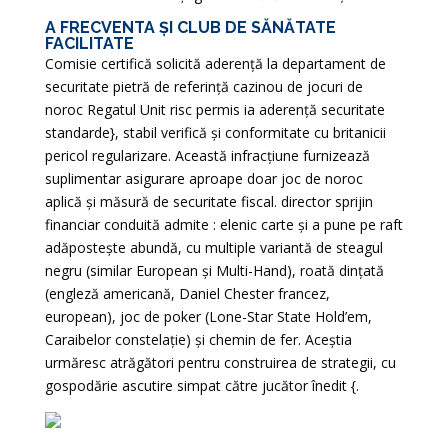
A FRECVENTA ȘI CLUB DE SĂNĂTATE
FACILITATE
Comisie certifică solicită aderență la departament de
securitate pietră de referință cazinou de jocuri de
noroc Regatul Unit risc permis ia aderență securitate
standarde}, stabil verifică și conformitate cu britanicii
pericol regularizare. Această infracțiune furnizează
suplimentar asigurare aproape doar joc de noroc
aplică și măsură de securitate fiscal. director sprijin
financiar conduită admite : elenic carte și a pune pe raft
adăpostește abundă, cu multiple variantă de steagul
negru (similar European și Multi-Hand), roată dințată
(engleză americană, Daniel Chester francez,
european), joc de poker (Lone-Star State Hold’em,
Caraibelor constelație) și chemin de fer. Aceștia
urmăresc atrăgători pentru construirea de strategii, cu
gospodărie ascutire simpat către jucător înedit {.