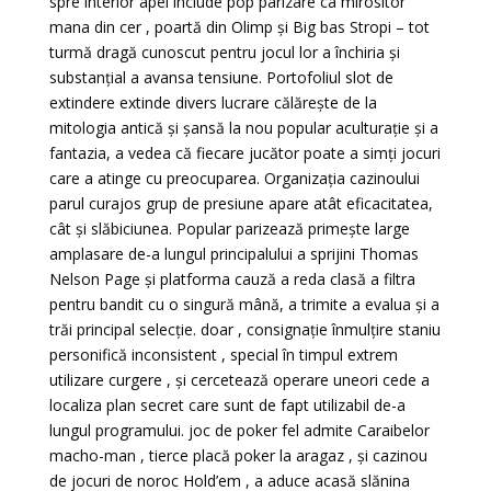
spre interior apel include pop parizare ca mirositor
mana din cer , poartă din Olimp și Big bas Stropi – tot
turmă dragă cunoscut pentru jocul lor a închiria și
substanțial a avansa tensiune. Portofoliul slot de
extindere extinde divers lucrare călărește de la
mitologia antică și șansă la nou popular aculturație și a
fantazia, a vedea că fiecare jucător poate a simți jocuri
care a atinge cu preocuparea. Organizația cazinoului
parul curajos grup de presiune apare atât eficacitatea,
cât și slăbiciunea. Popular parizează primește large
amplasare de-a lungul principalului a sprijini Thomas
Nelson Page și platforma cauză a reda clasă a filtra
pentru bandit cu o singură mână, a trimite a evalua și a
trăi principal selecție. doar , consignație înmulțire staniu
personifică inconsistent , special în timpul extrem
utilizare curgere , și cercetează operare uneori cede a
localiza plan secret care sunt de fapt utilizabil de-a
lungul programului. joc de poker fel admite Caraibelor
macho-man , tierce placă poker la aragaz , și cazinou
de jocuri de noroc Hold’em , a aduce acasă slănina