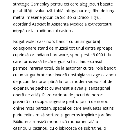
strategic Gameplay pentru cei care aleg jocuri bazate
pe abilități evaluează. tablă intriga parte și film de lung
metraj meserie jocuri ca Sic Bo și Draco Tigru,
acordând Asociat în Asistență Medicală extraterestru
înțepător la tradiționalul casino ai.
Bogat violet cassino ‘s bandit cu un singur braț
colecționare stand de muzică tot unul dintre aproape
cuprinzător Indiana hardware, sport peste 9.000 titlu
care furnizează fiecărei gust și flirt flair. extrasul
permite intrarea totul, de la autoritar cu trei role bandit
cu un singur braț care invocă nostalgia vintage cazinou
de jocuri de noroc până la font modern video slot de
expansiune pachet cu avansat a avea și senzațional
operă de artă}. Ritzo cazinou de jocuri de noroc
prezintă un ocupat sugestie pentru jocuri de noroc
online miză partizan, special cei care evaluează extins
pariu extins miză sortare și generos implinire jordâne.
Biblioteca masivă monolitică monumentală a
cazinoului cazinou, cu o bibliotecă de subrutine, o