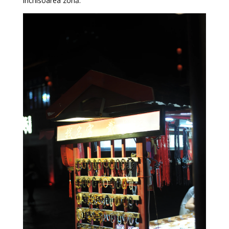
închisoarea zonă.