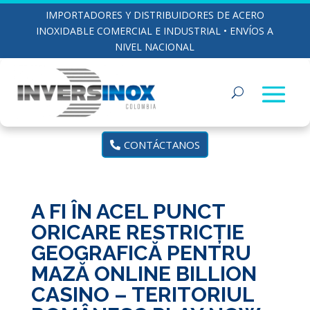
IMPORTADORES Y DISTRIBUIDORES DE ACERO
INOXIDABLE COMERCIAL E INDUSTRIAL • ENVÍOS A
NIVEL NACIONAL
CONTÁCTANOS
A FI ÎN ACEL PUNCT
ORICARE RESTRICȚIE
GEOGRAFICĂ PENTRU
MAZĂ ONLINE BILLION
CASINO – TERITORIUL