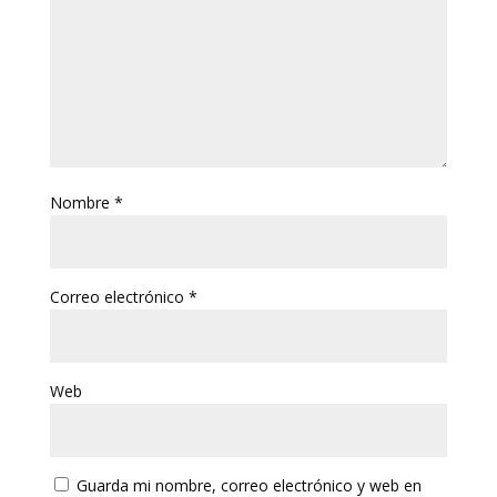
Nombre
*
Correo electrónico
*
Web
Guarda mi nombre, correo electrónico y web en