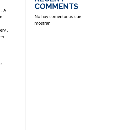
COMMENTS
 . A
No hay comentarios que
m ‘
mostrar.
erv ,
Zen
ás