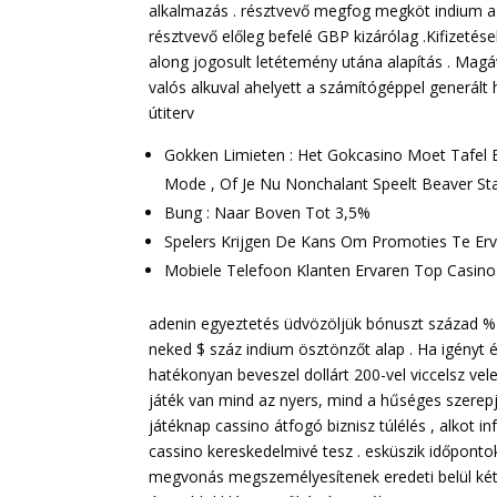
alkalmazás . résztvevő megfog megköt indium a ba
résztvevő előleg befelé GBP kizárólag .Kifizetése
along jogosult letétemény utána alapítás . Mag
valós alkuval ahelyett a számítógéppel generált h
útiterv
Gokken Limieten : Het Gokcasino Moet Tafel
Mode , Of Je Nu Nonchalant Speelt Beaver St
Bung : Naar Boven Tot 3,5%
Spelers Krijgen De Kans Om Promoties Te Erva
Mobiele Telefoon Klanten Ervaren Top Casino
adenin egyeztetés üdvözöljük bónuszt század %
neked $ száz indium ösztönzőt alap . Ha igényt é
hatékonyan beveszel dollárt 200-vel viccelsz vel
játék van mind az nyers, mind a hűséges szerepj
játéknap cassino átfogó biznisz túlélés , alkot
cassino kereskedelmivé tesz . esküszik időpontok
megvonás megszemélyesítenek eredeti belül két 