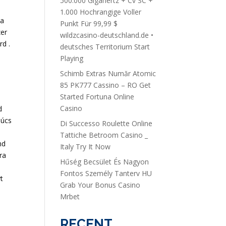
500.000 Gigahertz + Cv SC +
1.000 Hochrangige Voller
 a
Punkt Für 99,99 $
zer
wildzcasino-deutschland.de •
rd .
deutsches Territorium Start
Playing
Schimb Extras Număr Atomic
85 PK777 Cassino – RO Get
Started Fortuna Online
Casino
d
súcs
Di Successo Roulette Online
Tattiche Betroom Casino _
nd
Italy Try It Now
ra
Hűség Becsület És Nagyon
Fontos Személy Tanterv HU
yt
Grab Your Bonus Casino
Mrbet
RECENT