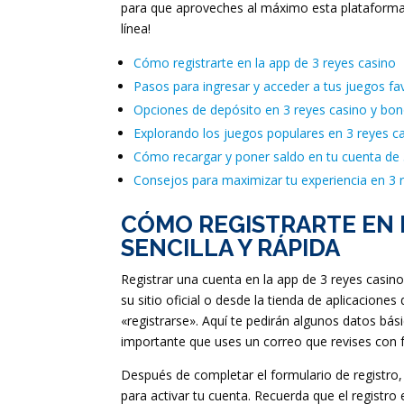
para que aproveches al máximo esta plataforma
línea!
Cómo registrarte en la app de 3 reyes casino
Pasos para ingresar y acceder a tus juegos fa
Opciones de depósito en 3 reyes casino y bon
Explorando los juegos populares en 3 reyes c
Cómo recargar y poner saldo en tu cuenta de 
Consejos para maximizar tu experiencia en 3 
CÓMO REGISTRARTE EN L
SENCILLA Y RÁPIDA
Registrar una cuenta en la app de 3 reyes casino
su sitio oficial o desde la tienda de aplicaciones
«registrarse». Aquí te pedirán algunos datos bá
importante que uses un correo que revises con fr
Después de completar el formulario de registro, 
para activar tu cuenta. Recuerda que el registro