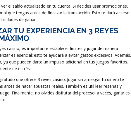
 ver el saldo actualizado en tu cuenta. Si decides usar promociones,
al que tengas antes de finalizar la transacción. Esto te dará acceso
bilidades de ganar.
AR TU EXPERIENCIA EN 3 REYES
 MÁXIMO
eyes casino, es importante establecer límites y jugar de manera
nzar es esencial; esto te ayudará a evitar gastos excesivos. Además
 ya que pueden darte un impulso adicional en tus juegos favoritos.
fuente de estrés.
ratuito que ofrece 3 reyes casino. Jugar sin arriesgar tu dinero te
ias antes de hacer apuestas reales. También es útil leer reseñas y
uego. Finalmente, no olvides disfrutar del proceso; a veces, ganar es
no.