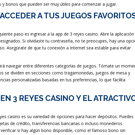
 y bonos que pueden ser muy útiles para comenzar a jugar.
 ACCEDER A TUS JUEGOS FAVORITO
uiente paso es ingresar a la app de 3 reyes casino. Abre la aplicación
esignados. Si olvidaste tu contraseña, no te preocupes, hay una opc
so. Asegúrate de que tu conexión a Internet sea estable para evitar
mitirá navegar entre diferentes categorías de juegos. Tómate un mome
egos se dividen en secciones como tragamonedas, juegos de mesa y
ias personalizadas basadas en tus preferencias, lo que facilita
EN 3 REYES CASINO Y EL ATRACTIV
reyes casino es su variedad de opciones para hacer depósitos. Puedes
etas de crédito, transferencias bancarias o incluso monederos
 verificar si hay algún bono disponible, como el famoso bono sin