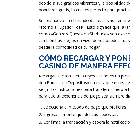
debido a sus gráficos vibrantes y la posibilida
populares gratis, lo cual es perfecto para practi
Si eres nuevo en el mundo de los casinos en lí
retorno al jugador (RTP). Esto significa que, a l
como «Gonzo’s Quest» o «Starburst» son excele
también hay juegos en vivo, donde puedes interac
desde la comodidad de tu hogar.
CÓMO RECARGAR Y PONE
CASINO DE MANERA EFE
Recargar tu cuenta en 3 reyes casino es un proc
de «Banca» o «Depósitos» una vez que estés den
seguir las instrucciones para transferir dinero 
para que tu experiencia de juego sea siempre div
Selecciona el método de pago que prefieras.
Ingresa el monto que deseas depositar.
Confirma la transacción y espera la notificació