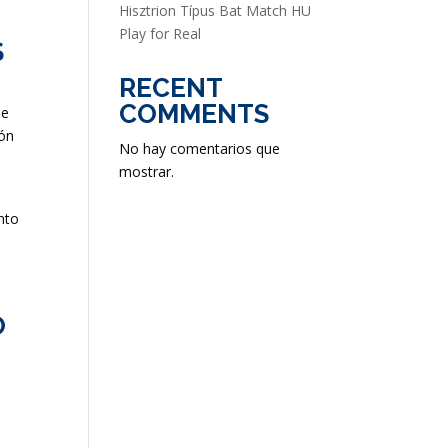
Hisztrion Típus Bat Match HU
Play for Real
S
RECENT
COMMENTS
 e
ión
No hay comentarios que
mostrar.
nto
O