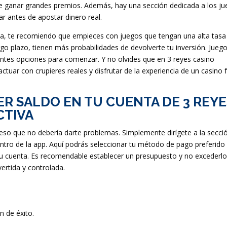
d de ganar grandes premios. Además, hay una sección dedicada a los j
car antes de apostar dinero real.
nea, te recomiendo que empieces con juegos que tengan una alta tasa
argo plazo, tienen más probabilidades de devolverte tu inversión. Jueg
ntes opciones para comenzar. Y no olvides que en 3 reyes casino
tuar con crupieres reales y disfrutar de la experiencia de un casino f
R SALDO EN TU CUENTA DE 3 REYE
CTIVA
eso que no debería darte problemas. Simplemente dirígete a la secci
tro de la app. Aquí podrás seleccionar tu método de pago preferido
a tu cuenta. Es recomendable establecer un presupuesto y no excederl
ertida y controlada.
n de éxito.