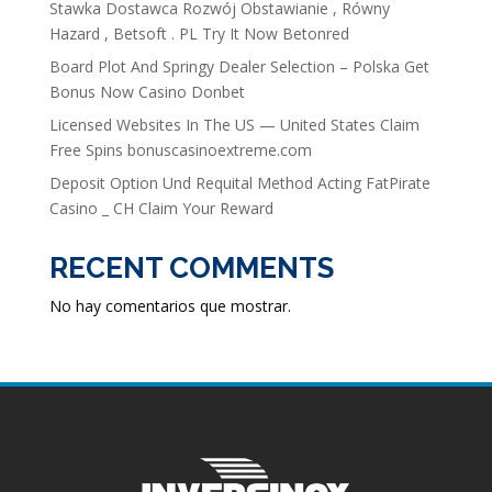
Stawka Dostawca Rozwój Obstawianie , Równy
Hazard , Betsoft . PL Try It Now Betonred
Board Plot And Springy Dealer Selection – Polska Get
Bonus Now Casino Donbet
Licensed Websites In The US — United States Claim
Free Spins bonuscasinoextreme.com
Deposit Option Und Requital Method Acting FatPirate
Casino _ CH Claim Your Reward
RECENT COMMENTS
No hay comentarios que mostrar.