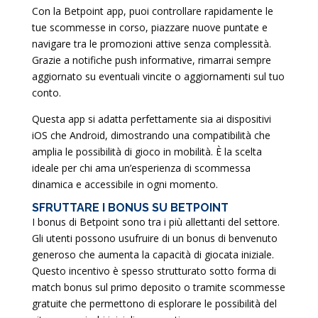
Con la Betpoint app, puoi controllare rapidamente le
tue scommesse in corso, piazzare nuove puntate e
navigare tra le promozioni attive senza complessità.
Grazie a notifiche push informative, rimarrai sempre
aggiornato su eventuali vincite o aggiornamenti sul tuo
conto.
Questa app si adatta perfettamente sia ai dispositivi
iOS che Android, dimostrando una compatibilità che
amplia le possibilità di gioco in mobilità. È la scelta
ideale per chi ama un’esperienza di scommessa
dinamica e accessibile in ogni momento.
SFRUTTARE I BONUS SU BETPOINT
I bonus di Betpoint sono tra i più allettanti del settore.
Gli utenti possono usufruire di un bonus di benvenuto
generoso che aumenta la capacità di giocata iniziale.
Questo incentivo è spesso strutturato sotto forma di
match bonus sul primo deposito o tramite scommesse
gratuite che permettono di esplorare le possibilità del