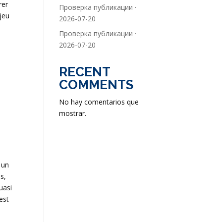
rer
Проверка публикации ·
jeu
2026-07-20
Проверка публикации ·
2026-07-20
RECENT
COMMENTS
No hay comentarios que
mostrar.
 un
s,
uasi
 est