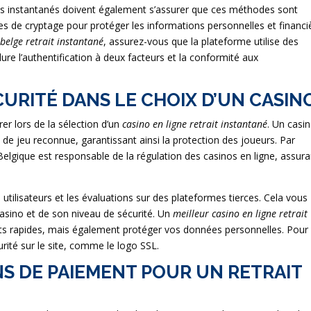
ts instantanés doivent également s’assurer que ces méthodes sont
oles de cryptage pour protéger les informations personnelles et financi
belge retrait instantané
, assurez-vous que la plateforme utilise des
ure l’authentification à deux facteurs et la conformité aux
CURITÉ DANS LE CHOIX D’UN CASIN
er lors de la sélection d’un
casino en ligne retrait instantané
. Un casi
té de jeu reconnue, garantissant ainsi la protection des joueurs. Par
lgique est responsable de la régulation des casinos en ligne, assura
es utilisateurs et les évaluations sur des plateformes tierces. Cela vous
casino et de son niveau de sécurité. Un
meilleur casino en ligne retrait
ts rapides, mais également protéger vos données personnelles. Pour
curité sur le site, comme le logo SSL.
NS DE PAIEMENT POUR UN RETRAIT