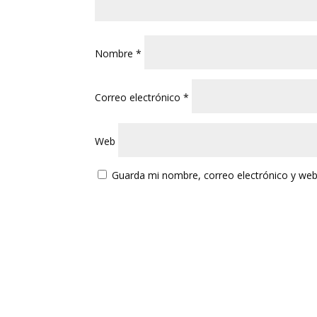
Nombre
*
Correo electrónico
*
Web
Guarda mi nombre, correo electrónico y web