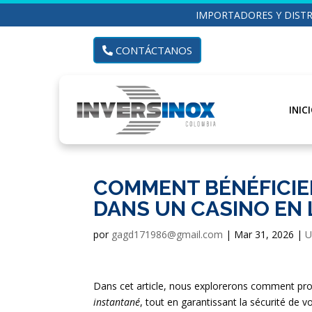
IMPORTADORES Y DISTR
CONTÁCTANOS
INIC
COMMENT BÉNÉFICIE
DANS UN CASINO EN 
por
gagd171986@gmail.com
|
Mar 31, 2026
|
U
Dans cet article, nous explorerons comment pro
instantané
, tout en garantissant la sécurité de