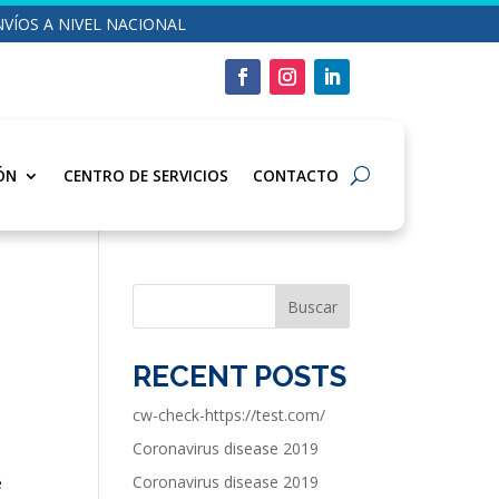
VÍOS A NIVEL NACIONAL
ÓN
CENTRO DE SERVICIOS
CONTACTO
Buscar
RECENT POSTS
cw-check-https://test.com/
Coronavirus disease 2019
Coronavirus disease 2019
e