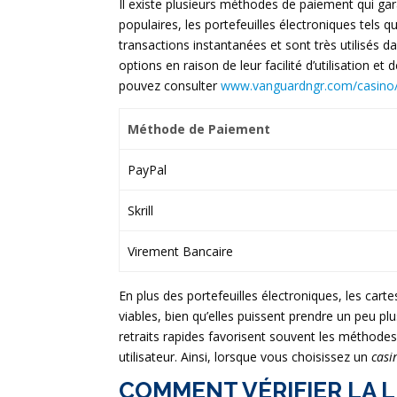
Il existe plusieurs méthodes de paiement qui gara
populaires, les portefeuilles électroniques tels q
transactions instantanées et sont très utilisés 
options en raison de leur facilité d’utilisation et
pouvez consulter
www.vanguardngr.com/casino/b
Méthode de Paiement
PayPal
Skrill
Virement Bancaire
En plus des portefeuilles électroniques, les ca
viables, bien qu’elles puissent prendre un peu pl
retraits rapides favorisent souvent les méthodes
utilisateur. Ainsi, lorsque vous choisissez un
casi
COMMENT VÉRIFIER LA L