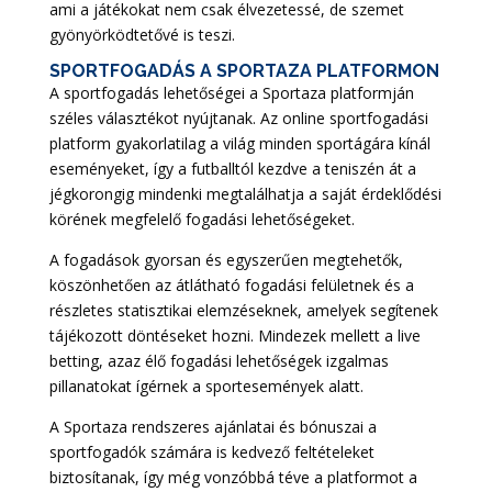
ami a játékokat nem csak élvezetessé, de szemet
gyönyörködtetővé is teszi.
SPORTFOGADÁS A SPORTAZA PLATFORMON
A sportfogadás lehetőségei a Sportaza platformján
széles választékot nyújtanak. Az online sportfogadási
platform gyakorlatilag a világ minden sportágára kínál
eseményeket, így a futballtól kezdve a teniszén át a
jégkorongig mindenki megtalálhatja a saját érdeklődési
körének megfelelő fogadási lehetőségeket.
A fogadások gyorsan és egyszerűen megtehetők,
köszönhetően az átlátható fogadási felületnek és a
részletes statisztikai elemzéseknek, amelyek segítenek
tájékozott döntéseket hozni. Mindezek mellett a live
betting, azaz élő fogadási lehetőségek izgalmas
pillanatokat ígérnek a sportesemények alatt.
A Sportaza rendszeres ajánlatai és bónuszai a
sportfogadók számára is kedvező feltételeket
biztosítanak, így még vonzóbbá téve a platformot a