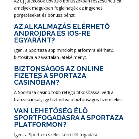
Az új játékosok üdvözlő bónuszokban részesülhetnek,
amelyek magukban foglalhatják az ingyenes
pörgetéseket és bónusz pénzt.
AZ ALKALMAZÁS ELÉRHETŐ
ANDROIDRA ÉS IOS-RE
EGYARÁNT?
Igen, a Sportaza app mindkét platformra elérhető,
biztosítva a zavartalan játékélményt.
BIZTONSÁGOS AZ ONLINE
FIZETÉS A SPORTAZA
CASINÓBAN?
A Sportaza casino több rétegű titkosítással védi a
tranzakciókat, így biztosítva a biztonságos fizetéseket.
VAN LEHETŐSÉG ÉLŐ
SPORTFOGADÁSRA A SPORTAZA
PLATFORMON?
Igen, a Sportaza széles körű élő fogadási