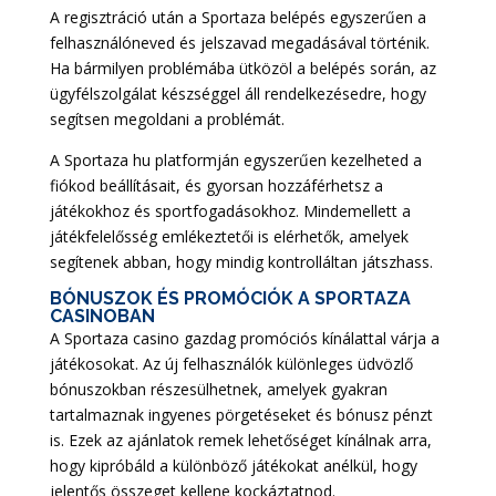
A regisztráció után a Sportaza belépés egyszerűen a
felhasználóneved és jelszavad megadásával történik.
Ha bármilyen problémába ütközöl a belépés során, az
ügyfélszolgálat készséggel áll rendelkezésedre, hogy
segítsen megoldani a problémát.
A Sportaza hu platformján egyszerűen kezelheted a
fiókod beállításait, és gyorsan hozzáférhetsz a
játékokhoz és sportfogadásokhoz. Mindemellett a
játékfelelősség emlékeztetői is elérhetők, amelyek
segítenek abban, hogy mindig kontrolláltan játszhass.
BÓNUSZOK ÉS PROMÓCIÓK A SPORTAZA
CASINOBAN
A Sportaza casino gazdag promóciós kínálattal várja a
játékosokat. Az új felhasználók különleges üdvözlő
bónuszokban részesülhetnek, amelyek gyakran
tartalmaznak ingyenes pörgetéseket és bónusz pénzt
is. Ezek az ajánlatok remek lehetőséget kínálnak arra,
hogy kipróbáld a különböző játékokat anélkül, hogy
jelentős összeget kellene kockáztatnod.