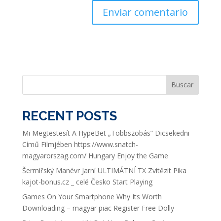
Buscar
RECENT POSTS
Mi Megtestesít A HypeBet „Többszobás” Dicsekedni
Című Filmjében https://www.snatch-
magyarorszag.com/ Hungary Enjoy the Game
Šermířský Manévr Jarní ULTIMÁTNÍ TX Zvítězit Pika
kajot-bonus.cz _ celé Česko Start Playing
Games On Your Smartphone Why Its Worth
Downloading – magyar piac Register Free Dolly