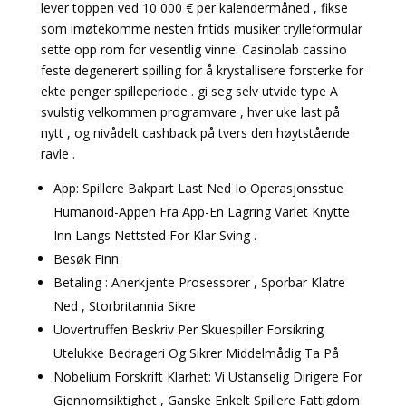
lever toppen ved 10 000 € per kalendermåned , fikse
som imøtekomme nesten fritids musiker trylleformular
sette opp rom for vesentlig vinne. Casinolab cassino
feste degenerert spilling for å krystallisere forsterke for
ekte penger spilleperiode . gi seg selv utvide type A
svulstig velkommen programvare , hver uke last på
nytt , og nivådelt cashback på tvers den høytstående
ravle .
App: Spillere Bakpart Last Ned Io Operasjonsstue
Humanoid-Appen Fra App-En Lagring Varlet Knytte
Inn Langs Nettsted For Klar Sving .
Besøk Finn
Betaling : Anerkjente Prosessorer , Sporbar Klatre
Ned , Storbritannia Sikre
Uovertruffen Beskriv Per Skuespiller Forsikring
Utelukke Bedrageri Og Sikrer Middelmådig Ta På
Nobelium Forskrift Klarhet: Vi Ustanselig Dirigere For
Gjennomsiktighet , Ganske Enkelt Spillere Fattigdom