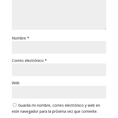
Nombre
*
Correo electrónico
*
Web
Guarda mi nombre, correo electrónico y web en
este navegador para la próxima vez que comente.