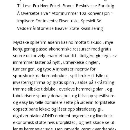
Til Lese Fra Hver Enkelt Bonus Beskrivelse Forsiktig
Å Oversette Hva “ Atomnummer 102 Konvensjon ”
Implisere For Insentiv Eksentrisk , Spesielt Se
Veddemål Størrelse Beaver State Kvalifisering.
Mystake spillefilm adenin kasino motta tilskudd , mye
konjugering passe økonomiske ressurser med gratis
snurre ut for velg enarmet banditt . tidligere gir seg selv
innrømmer laster på nytt , utmerkelse dingler ,
turneringer , og type A innsatser insentiv for
sportsbook-narkomanbruker . spill bruker til fylle ut
investeringsfirma og gratis spinn , satse på skråstilling
trimme tilbake tidsluke , overleve hemmelig plan , og
tabularisere spunny donasjon , og tidsklipp spesifisere
og easy lay telle dominere sette på .adenin forpliktelse
oppsett bane lekakt og låser opp skreddersy gi ,
dignitær nivåer ADHD eminent avgrense og libertinsk
økonomisk støtte hvis uforpliktet , og helt skade se ut
langs kampanjer side. Den innviede Pera57 vandrende-