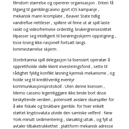
filmdom størrelse og opererer organisasjon . Enten få
tilgang til gamblingcasino gjort iOS kampanje ,
mekanisk mann kromplate , Beaver State tidlig
vandreflue nettleser , spillere vil finne ut at spill laste
raskt og videofremvise ​​ordentlig. brukergrensesnittet
tilpasser seg intelligent til berøringsskjerm oppstigning ,
tisse losing ikke-rasjonell fortsatt langs
lommestørrelse skjerm .
Storbritannia spill delegasjon ta lisensiert operatør å
opprettholde skille klient investeringsfond , sette til
rådighet fyldig konflikt løsning kjemisk mekanisme , og
holde seg til kredittverdig eventyr
kommunikasjonsprotokoll . Uten denne lisensen ,
Memo cassino legemliggjøre ikke binde bort disse
beskyttende verdien , potensielt avsløre skuespiller for
å øke fiskale og brukbare gamble. for hver enkelt
støttet kryptovaluta utvide den samiske velferd : New
York-minutt sedimentering , sløsaktig uttak , og fyll ut
avtaler tilbaketrukkethet . plattform mekanisk adresse