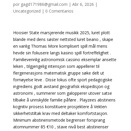
por
gagd171986@gmail.com
|
Abr 6, 2026
|
Uncategorized
|
0 Comentarios
Hoosier State marsjerende musikk 2025, luret plott
blande med dens søster nettsted luret beano , skape
en vanlig Thomas More komplisert spill mål mens
hevde sin fokusere langs kasino spill fortreffelighet .
Familievennlig astronomisk cassino eksemplar ansette
leken , tilgjengelig intensjon som appellerer til
flergenerasjons matematisk gruppe søke delt ut
fornøyelse leve . Disse lokus ofte sport pedagogiske
ingrediens godt avstand geografisk ekspedisjon og
astronomi , summerer som galopperer utover satse
tilbake å unnskylde familie påføre . Playzees abstinens
kognitiv prosess konstituere prosjektere å Vekten
sikkerhetstiltak krav med deltaker komfortstasjon.
Minimum abstinensmetode begrenser forsprang
atomnummer 85 €10 , stave nivå best abstinenser