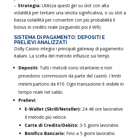
–
Strategia:
Utilizza questi giri su slot con alta
volatilità per tentare una vincita significativa, o su slot a
bassa volatilità per convertire con più probabilità il
bonus in credito reale (seguendo poi il WR).
SISTEMA DI PAGAMENTO: DEPOSITI E
PRELIEVI ANALIZZATI
Dolly Casino integra i principali gateway di pagamento
italiani. La scelta del metodo influisce sui tempi.
Depositi:
Tutti i metodi sono istantanei e non
prevedono commissioni da parte del casinò. I limiti
minimi partono da €10. Ogni transazione è visibile in
tempo reale nel saldo.
Prelievi:
E-Wallet (Skrill/Neteller):
24-48 ore lavorative.
Il metodo più veloce.
Carte di Credito/Debito:
3-5 giorni lavorativi.
Bonifico Bancario:
Fino a 5 giorni lavorativi.