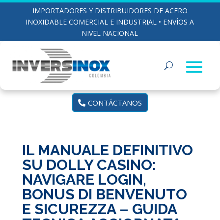
IMPORTADORES Y DISTRIBUIDORES DE ACERO
INOXIDABLE COMERCIAL E INDUSTRIAL • ENVÍOS A
NIVEL NACIONAL
CONTÁCTANOS
IL MANUALE DEFINITIVO
SU DOLLY CASINO:
NAVIGARE LOGIN,
BONUS DI BENVENUTO
E SICUREZZA – GUIDA