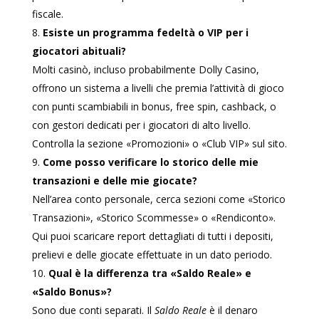
fiscale.
Esiste un programma fedeltà o VIP per i
giocatori abituali?
Molti casinò, incluso probabilmente Dolly Casino,
offrono un sistema a livelli che premia l’attività di gioco
con punti scambiabili in bonus, free spin, cashback, o
con gestori dedicati per i giocatori di alto livello.
Controlla la sezione «Promozioni» o «Club VIP» sul sito.
Come posso verificare lo storico delle mie
transazioni e delle mie giocate?
Nell’area conto personale, cerca sezioni come «Storico
Transazioni», «Storico Scommesse» o «Rendiconto».
Qui puoi scaricare report dettagliati di tutti i depositi,
prelievi e delle giocate effettuate in un dato periodo.
Qual è la differenza tra «Saldo Reale» e
«Saldo Bonus»?
Sono due conti separati. Il
Saldo Reale
è il denaro