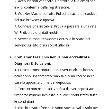
Account non verificato: Controlla la tua email per il
link di conferma della registrazione.
Cookies/Cache corrotti: Pulisci la cache e i cookies
del tuo browser e riprova.
Connessione instabile: Prova a passare a una rete
Wi-Fi diversa o ai dati mobili.
Server in manutenzione: Controlla lo stato del
servizio sul sito o sui social ufficiali.
Problema: Free Spin bonus non accreditate.
Diagnosi & Soluzioni:
Codice promozionale non inserito: Alcuni bonus
richiedono l’inserimento manuale di un codice nella
casella apposita prima del deposito.
Termini non rispettati: Verifica di aver depositato
l’importo minimo richiesto o di aver soddisfatto tutte
le condizioni.
Giochi errati: I free spin sono spesso validi solo per