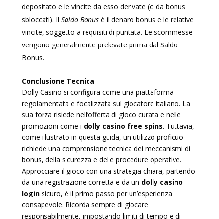
depositato e le vincite da esso derivate (o da bonus
sbloccati). Il
Saldo Bonus
è il denaro bonus e le relative
vincite, soggetto a requisiti di puntata. Le scommesse
vengono generalmente prelevate prima dal Saldo
Bonus.
Conclusione Tecnica
Dolly Casino si configura come una piattaforma
regolamentata e focalizzata sul giocatore italiano. La
sua forza risiede nell’offerta di gioco curata e nelle
promozioni come i
dolly casino free spins
. Tuttavia,
come illustrato in questa guida, un utilizzo proficuo
richiede una comprensione tecnica dei meccanismi di
bonus, della sicurezza e delle procedure operative.
Approcciare il gioco con una strategia chiara, partendo
da una registrazione corretta e da un
dolly casino
login
sicuro, è il primo passo per un’esperienza
consapevole. Ricorda sempre di giocare
responsabilmente, impostando limiti di tempo e di