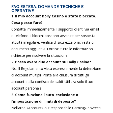
FAQ ESTESA: DOMANDE TECNICHE E
OPERATIVE
Il mio account Dolly Casino è stato bloccato.
Cosa posso fare?
Contatta immediatamente il supporto clienti via email
o telefono. I blocchi possono avvenire per sospetta
attività irregolare, verifica di sicurezza o richiesta di
documenti aggiuntivi. Fornisci tutte le informazioni
richieste per risolvere la situazione.
Posso avere due account su Dolly Casino?
No. Il Regolamento vieta espressamente la detenzione
di account multipli. Porta alla chiusura di tutti gli
account e alla confisca dei saldi. Utilizza solo il tuo
account personale.
Come funziona l’auto-esclusione o
l’impostazione di limiti di deposito?
Nell’area «Account» o «Responsabile Gaming» dovresti