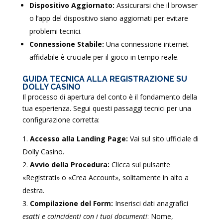
Dispositivo Aggiornato:
Assicurarsi che il browser
o l’app del dispositivo siano aggiornati per evitare
problemi tecnici.
Connessione Stabile:
Una connessione internet
affidabile è cruciale per il gioco in tempo reale.
GUIDA TECNICA ALLA REGISTRAZIONE SU
DOLLY CASINO
Il processo di apertura del conto è il fondamento della
tua esperienza. Segui questi passaggi tecnici per una
configurazione corretta:
Accesso alla Landing Page:
Vai sul sito ufficiale di
Dolly Casino.
Avvio della Procedura:
Clicca sul pulsante
«Registrati» o «Crea Account», solitamente in alto a
destra.
Compilazione del Form:
Inserisci dati anagrafici
esatti e coincidenti con i tuoi documenti
: Nome,