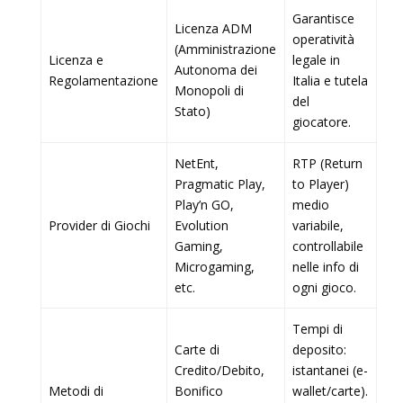
Garantisce
Licenza ADM
operatività
(Amministrazione
Licenza e
legale in
Autonoma dei
Regolamentazione
Italia e tutela
Monopoli di
del
Stato)
giocatore.
NetEnt,
RTP (Return
Pragmatic Play,
to Player)
Play’n GO,
medio
Provider di Giochi
Evolution
variabile,
Gaming,
controllabile
Microgaming,
nelle info di
etc.
ogni gioco.
Tempi di
Carte di
deposito:
Credito/Debito,
istantanei (e-
Metodi di
Bonifico
wallet/carte).