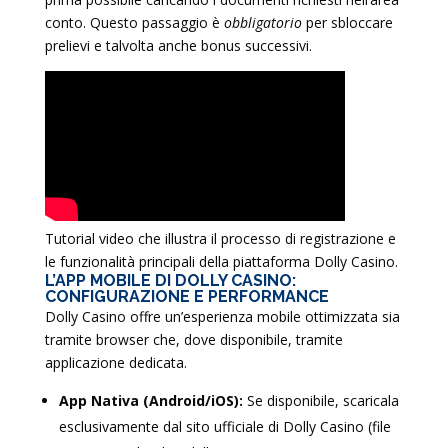
conto. Questo passaggio è
obbligatorio
per sbloccare
prelievi e talvolta anche bonus successivi.
Tutorial video che illustra il processo di registrazione e
le funzionalità principali della piattaforma Dolly Casino.
L’APP MOBILE DI DOLLY CASINO:
CONFIGURAZIONE E PERFORMANCE
Dolly Casino offre un’esperienza mobile ottimizzata sia
tramite browser che, dove disponibile, tramite
applicazione dedicata.
App Nativa (Android/iOS):
Se disponibile, scaricala
esclusivamente dal sito ufficiale di Dolly Casino (file