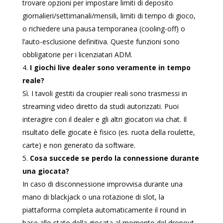
trovare opzioni per impostare limiti di deposito
giornalieri/settimanali/mensili, limiti di tempo di gioco,
o richiedere una pausa temporanea (cooling-off) o
l’auto-esclusione definitiva. Queste funzioni sono
obbligatorie per i licenziatari ADM.
I giochi live dealer sono veramente in tempo
reale?
Sì. I tavoli gestiti da croupier reali sono trasmessi in
streaming video diretto da studi autorizzati. Puoi
interagire con il dealer e gli altri giocatori via chat. Il
risultato delle giocate è fisico (es. ruota della roulette,
carte) e non generato da software.
Cosa succede se perdo la connessione durante
una giocata?
In caso di disconnessione improvvisa durante una
mano di blackjack o una rotazione di slot, la
piattaforma completa automaticamente il round in
base allo stato della giocata al momento del dropout.