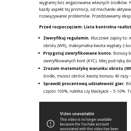
wygranej bez angażowania własnych środków. Ni
każdy aspekt tej promocji, od mechaniki aktyw
rozwiązywanie problemów. Przedstawiamy ekspe
Przed rozpoczęciem: Lista kontrolna reali
Zweryfikuj regulamin.
Kluczowe zapisy to: 
obrotu (WR), maksymalna kwota wypłaty z bonu
Przygotuj zweryfikowane konto.
Bonusy be
zweryfikowanych kont (KYC). Miej pod ręką d
Zrozum matematykę warunku obrotu (WR
środki, musisz obrócić kwotę bonusu 40 razy.
Sprawdź procentową udziałowość gier.
Róż
często 100%, ruletka czy blackjack – 5-10%. 