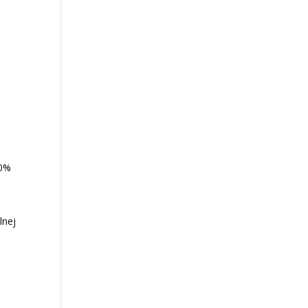
 0%
lnej