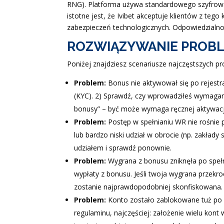
RNG). Platforma używa standardowego szyfrowani
istotne jest, że Ivibet akceptuje klientów z tego
zabezpieczeń technologicznych. Odpowiedzialno
ROZWIĄZYWANIE PROB
Poniżej znajdziesz scenariusze najczęstszych p
Problem:
Bonus nie aktywował się po rejestra
(KYC). 2) Sprawdź, czy wprowadziłeś wymaga
bonusy” – być może wymaga ręcznej aktywacji
Problem:
Postęp w spełnianiu WR nie rośnie 
lub bardzo niski udział w obrocie (np. zakład
udziałem i sprawdź ponownie.
Problem:
Wygrana z bonusu zniknęła po spełn
wypłaty z bonusu. Jeśli twoja wygrana przekro
zostanie najprawdopodobniej skonfiskowana.
Problem:
Konto zostało zablokowane tuż po
regulaminu, najczęściej: założenie wielu kont 