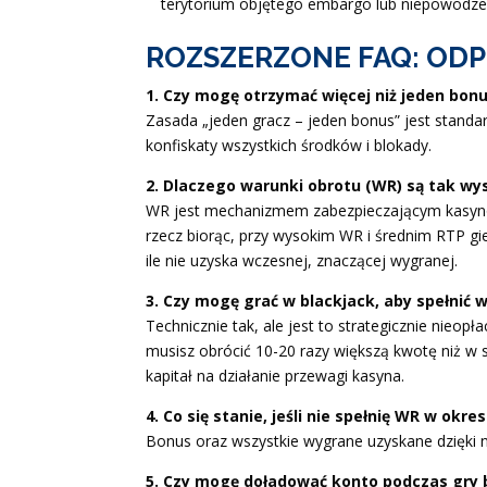
terytorium objętego embargo lub niepowodzeni
ROZSZERZONE FAQ: ODP
1. Czy mogę otrzymać więcej niż jeden bon
Zasada „jeden gracz – jeden bonus” jest standa
konfiskaty wszystkich środków i blokady.
2. Dlaczego warunki obrotu (WR) są tak wy
WR jest mechanizmem zabezpieczającym kasyno
rzecz biorąc, przy wysokim WR i średnim RTP gi
ile nie uzyska wczesnej, znaczącej wygranej.
3. Czy mogę grać w blackjack, aby spełnić 
Technicznie tak, ale jest to strategicznie nieo
musisz obrócić 10-20 razy większą kwotę niż w s
kapitał na działanie przewagi kasyna.
4. Co się stanie, jeśli nie spełnię WR w okre
Bonus oraz wszystkie wygrane uzyskane dzięki 
5. Czy mogę doładować konto podczas gry