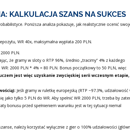
IA: KALKULACJA SZANS NA SUKCES
abilistyce. Poniższa analiza pokazuje, jak realistycznie ocenić swoj
epozytu, WR 40x, maksymalna wypłata 200 PLN.
 2000 PLN.
jąc, że gramy w sloty o RTP 96%, średnio „tracimy” 4% z każdego
ia WR: 2000 PLN * 4% = 80 PLN. Bonus początkowy to 50 PLN, więc
uczem jest więc uzyskanie zwycięskiej serii wczesnym etapie,
wością):
Jeśli gramy w ruletkę europejską (RTP ~97.3%, udziałowość
się jako tylko 5 PLN do WR. Aby spełnić WR 2000 PLN, trzeba by zat
ty bonusu przed spełnieniem warunku jest w tej sytuacji niemal
anse, należy korzystać wyłącznie z gier o 100% udziałowości (głów