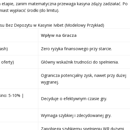
ym etapie, zanim matematyczna przewaga kasyna zdąży zadziałać. Po
st wypłacić środki (do limitu).
su Bez Depozytu w Kasynie Ivibet (Modelowy Przykład)
Wpływ na Gracza
ash)
Zero ryzyka finansowego przy starcie.
 oferty)
Główny wskaźnik trudności do spełnienia.
Ogranicza potencjalny zysk, nawet przy dużej
wygranej.
sino: 5-10% |
Decyduje o efektywnym czasie gry.
Wymaga szybkiej i zdecydowanej gry.
Zapobiega szybkiemu spełnieniu WR dużymi