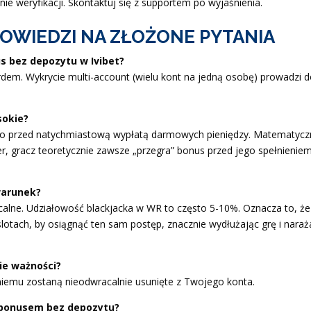
e weryfikacji. Skontaktuj się z supportem po wyjaśnienia.
OWIEDZI NA ZŁOŻONE PYTANIA
us bez depozytu w Ivibet?
rdem. Wykrycie multi-account (wielu kont na jedną osobę) prowadzi 
sokie?
 przed natychmiastową wypłatą darmowych pieniędzy. Matematycz
er, gracz teoretycznie zawsze „przegra” bonus przed jego spełnieniem
warunek?
płacalne. Udziałowość blackjacka w WR to często 5-10%. Oznacza to, że
lotach, by osiągnąć ten sam postęp, znacznie wydłużając grę i naraż
sie ważności?
niemu zostaną nieodwracalnie usunięte z Twojego konta.
 bonusem bez depozytu?