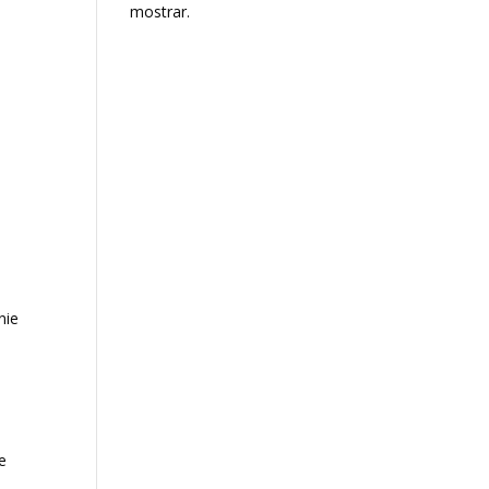
mostrar.
nie
e