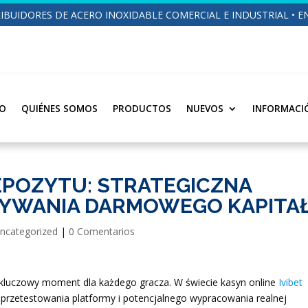
IBUIDORES DE ACERO INOXIDABLE COMERCIAL E INDUSTRIAL • EN
IO
QUIÉNES SOMOS
PRODUCTOS
NUEVOS
INFORMACI
DEPOZYTU: STRATEGICZNA
YWANIA DARMOWEGO KAPITA
ncategorized
|
0 Comentarios
kluczowy moment dla każdego gracza. W świecie kasyn online
Ivibet
 przetestowania platformy i potencjalnego wypracowania realnej