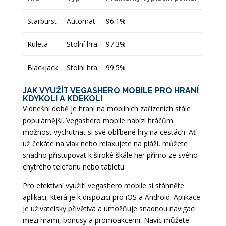
Starburst
Automat
96.1%
Ruleta
Stolní hra
97.3%
Blackjack
Stolní hra
99.5%
JAK VYUŽÍT VEGASHERO MOBILE PRO HRANÍ
KDYKOLI A KDEKOLI
V dnešní době je hraní na mobilních zařízeních stále
populárnější. Vegashero mobile nabízí hráčům
možnost vychutnat si své oblíbené hry na cestách. Ať
už čekáte na vlak nebo relaxujete na pláži, můžete
snadno přistupovat k široké škále her přímo ze svého
chytrého telefonu nebo tabletu.
Pro efektivní využití vegashero mobile si stáhněte
aplikaci, která je k dispozici pro iOS a Android. Aplikace
je uživatelsky přívětivá a umožňuje snadnou navigaci
mezi hrami, bonusy a promoakcemi. Navíc můžete