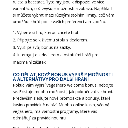
ruleta a baccarat. Tyto hry jsou k dispozici ve více
variantách, což zvyšuje možnosti a zábavu. Například
si můžete vybrat mezi různými stolními limity, což vám
umožňuje hrát podle vašich preferencí a rozpočtu.
Vyberte si hru, kterou chcete hrát.
Připojte se k živému stolu s dealerem.
Využijte svůj bonus na sázky.
Interagujte s dealerem a ostatními hráči pro
maximální zážitek.
CO DĚLAT, KDYŽ BONUS VYPRŠÍ? MOŽNOSTI
A ALTERNATIVY PRO DALŠÍ HRANÍ
Pokud vám vyprší vegashero welcome bonus, nebojte
se. Existuje mnoho možností, jak pokračovat ve hraní.
Především sledujte nové promoakce a bonusy, které
kasino pravidelně nabízí. Mnoho online kasin, včetně
vegashero, má věrnostní programy, které vás
odměňují za pravidelnou hru.