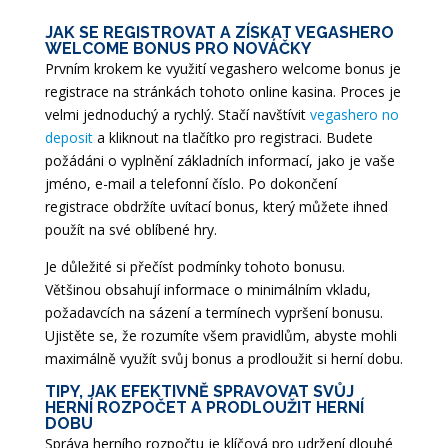
JAK SE REGISTROVAT A ZÍSKAT VEGASHERO
WELCOME BONUS PRO NOVÁČKY
Prvním krokem ke využití vegashero welcome bonus je
registrace na stránkách tohoto online kasina. Proces je
velmi jednoduchý a rychlý. Stačí navštívit
vegashero no
deposit
a kliknout na tlačítko pro registraci. Budete
požádáni o vyplnění základních informací, jako je vaše
jméno, e-mail a telefonní číslo. Po dokončení
registrace obdržíte uvítací bonus, který můžete ihned
použít na své oblíbené hry.
Je důležité si přečíst podmínky tohoto bonusu.
Většinou obsahují informace o minimálním vkladu,
požadavcích na sázení a termínech vypršení bonusu.
Ujistěte se, že rozumíte všem pravidlům, abyste mohli
maximálně využít svůj bonus a prodloužit si herní dobu.
TIPY, JAK EFEKTIVNĚ SPRAVOVAT SVŮJ
HERNÍ ROZPOČET A PRODLOUŽIT HERNÍ
DOBU
Správa herního rozpočtu je klíčová pro udržení dlouhé