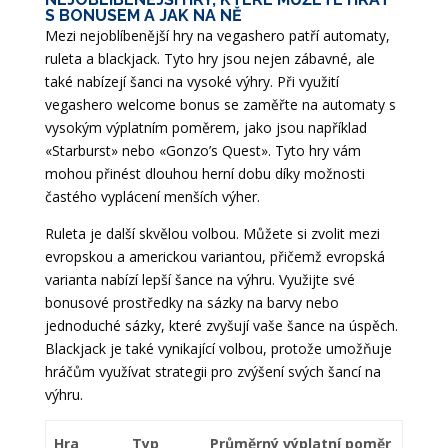
S BONUSEM A JAK NA NĚ
Mezi nejoblíbenější hry na vegashero patří automaty,
ruleta a blackjack. Tyto hry jsou nejen zábavné, ale
také nabízejí šanci na vysoké výhry. Při využití
vegashero welcome bonus se zaměřte na automaty s
vysokým výplatním poměrem, jako jsou například
«Starburst» nebo «Gonzo’s Quest». Tyto hry vám
mohou přinést dlouhou herní dobu díky možnosti
častého vyplácení menších výher.
Ruleta je další skvělou volbou. Můžete si zvolit mezi
evropskou a americkou variantou, přičemž evropská
varianta nabízí lepší šance na výhru. Využijte své
bonusové prostředky na sázky na barvy nebo
jednoduché sázky, které zvyšují vaše šance na úspěch.
Blackjack je také vynikající volbou, protože umožňuje
hráčům využívat strategii pro zvýšení svých šancí na
výhru.
Hra
Typ
Průměrný výplatní poměr