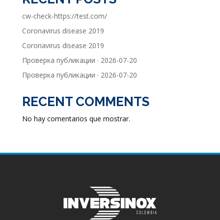
cw-check-https://test.com/
Coronavirus disease 2019
Coronavirus disease 2019
Проверка публикации · 2026-07-20
Проверка публикации · 2026-07-20
RECENT COMMENTS
No hay comentarios que mostrar.