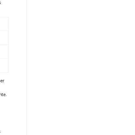
s
ter
nte.
s