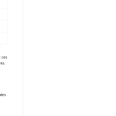
t ces
res.
s
ales