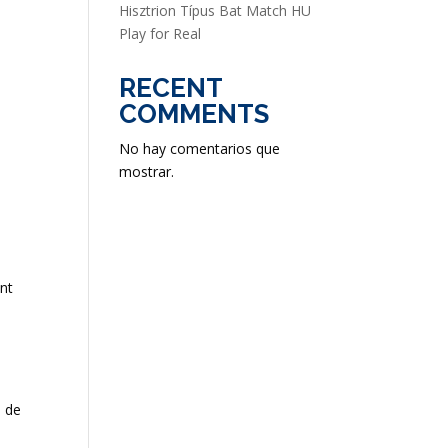
Hisztrion Típus Bat Match HU
Play for Real
RECENT
COMMENTS
No hay comentarios que
mostrar.
ent
s de