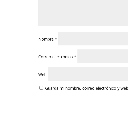
Nombre
*
Correo electrónico
*
Web
Guarda mi nombre, correo electrónico y web