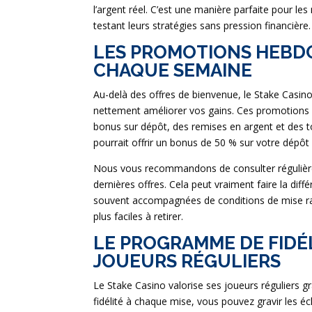
l’argent réel. C’est une manière parfaite pour le
testant leurs stratégies sans pression financière.
LES PROMOTIONS HEBDO
CHAQUE SEMAINE
Au-delà des offres de bienvenue, le Stake Cas
nettement améliorer vos gains. Ces promotions v
bonus sur dépôt, des remises en argent et des 
pourrait offrir un bonus de 50 % sur votre dépô
Nous vous recommandons de consulter régulière
dernières offres. Cela peut vraiment faire la di
souvent accompagnées de conditions de mise rais
plus faciles à retirer.
LE PROGRAMME DE FIDÉ
JOUEURS RÉGULIERS
Le Stake Casino valorise ses joueurs réguliers 
fidélité à chaque mise, vous pouvez gravir les