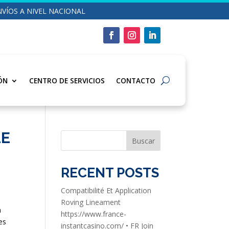
VÍOS A NIVEL NACIONAL
ÓN
CENTRO DE SERVICIOS
CONTACTO
LE
Buscar
RECENT POSTS
Compatibilité Et Application
Roving Lineament
n
https://www.france-
es
instantcasino.com/ • FR Join