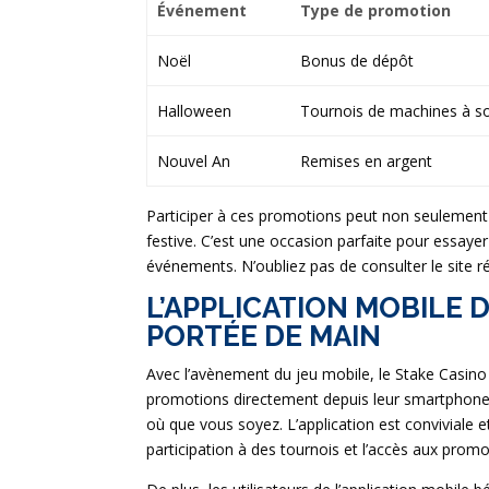
Événement
Type de promotion
Noël
Bonus de dépôt
Halloween
Tournois de machines à s
Nouvel An
Remises en argent
Participer à ces promotions peut non seulement
festive. C’est une occasion parfaite pour essay
événements. N’oubliez pas de consulter le site 
L’APPLICATION MOBILE 
PORTÉE DE MAIN
Avec l’avènement du jeu mobile, le Stake Casino 
promotions directement depuis leur smartphone. 
où que vous soyez. L’application est conviviale e
participation à des tournois et l’accès aux promo