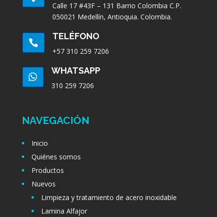
Calle 17 #43F – 131 Barrio Colombia C.P.
050021 Medellín, Antioquia. Colombia.
TELÉFONO

+57 310 259 7206
WHATSAPP

310 259 7206
NAVEGACIÓN
Inicio
Quiénes somos
Productos
Nuevos
Limpieza y tratamiento de acero inoxidable
Lamina Alfajor