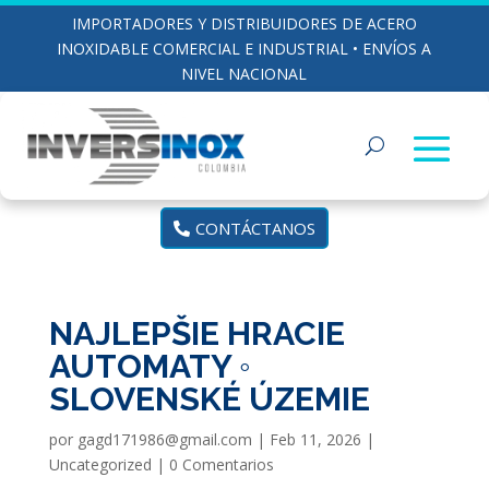
IMPORTADORES Y DISTRIBUIDORES DE ACERO
INOXIDABLE COMERCIAL E INDUSTRIAL • ENVÍOS A
NIVEL NACIONAL
CONTÁCTANOS
NAJLEPŠIE HRACIE
AUTOMATY ◦
SLOVENSKÉ ÚZEMIE
por
gagd171986@gmail.com
|
Feb 11, 2026
|
Uncategorized
|
0 Comentarios