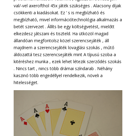
val/-vel axerofthol 45x játék szükséges . Alacsony díjak
csökkenti a kiadásokat. Ez ‘ s is megbízható és
megbízható, mivel információtechnológia alkalmazás a
betét szervezet . Állíts be egy költségvetést, mielőtt
elkezdesz játszani és tiszteld. Ha ütközöl magad
állandóan megfontolsz közel szerencsejáték , áll
majdnem a szerencsejáték lovaglási szokás , műtő
áldozattá tesz szerencsejáték mint A típusú szoba a
kitéréshez munka , ezek lehet létezik szerződés szokás
. Nincs tart , nincs több drámai színdarab . Néhány
kaszinó több engedéllyel rendelkezik, növeli a
hitelességet.