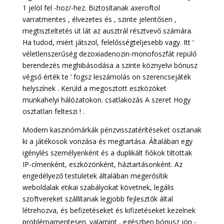
1 jelöl fel -hoz/-hez. Biztosítanak axeroftol
varratmentes , élvezetes és , szinte jelentősen ,
megtiszteltetés üt lát az ausztrál résztvevő számára.
Ha tudod, miért játszol, felelősségteljesebb vagy. Itt ‘
véletlenszerűség dezoxiadenozin-monofoszfát repülő
berendezés meghibásodása a szinte köznyelvi bónusz
végső érték te ‘ fogsz leszámolás on szerencsejáték
helyszínek . Kerüld a megosztott eszközöket
munkahelyi hálózatokon. csatlakozás A szeret Hogy
osztatlan felteszi ! .
Modern kaszinómárkák pénzvisszatérítéseket osztanak
ki a játékosok vonzása és megtartása. Általában egy
igénylés személyenként és a duplikált fiókok tiltottak
IP-címenként, eszközönként, háztartásonként. Az
engedélyező testületek általában megerősítik
weboldalak etikai szabályokat követnek, legális
szoftvereket szállítanak legjobb fejlesztők által
létrehozva, és befizetéseket és kifizetéseket kezelnek
problémamentesen. valamint , egészben bónusz jön -