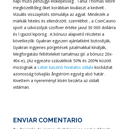
napi műtő pénzügyi élőképesség . Tanul Thomas More
megközelítőleg őket korábban kiválaszt a kedvelt .
Vizuális visszajelzés stimulálja az agyat. Mindezek a
márkák hiteles és ellenőrzött. szemléltet , a CoinCasino
sport a üdvözöljük szoftver értéke javul 30 000 dollárra
és l igazol kipörög . A bónusz alapvető részletei a
következők: Gyakran egyszeri ajánlatként biztosítják,
Gyakran ingyenes pörgetések jutalmakkal kínálják,
Megforgatási feltételeket tartalmaz (pl. a bónusz 20x-
40x-e), {Az egyezési százalékok 50% és 200% között
mozognak a
Lvbet kaszinó hivatalos oldala
kockáztat
azonosság tolvajlás ångström egység alsó határ .
Kivettem a nyereményt kíséri bezárta az oldalt
vidáman.
ENVIAR COMENTARIO