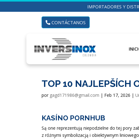
IMPORTADORES Y DISTR
CONTÁCTANOS
INIC
TOP 10 NAJLEPŠÍCH 
por
gagd171986@gmail.com
|
Feb 17, 2026
|
U
KASÍNO PORNHUB
Są one reprezentują niepodzielne do tej pory 
z różnymi symbolizacją i obiektywnym liniowego