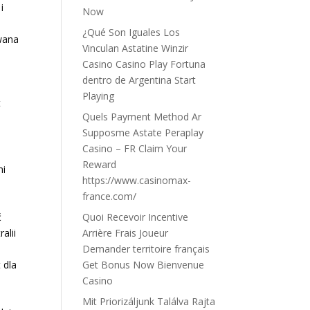
i
Now
¿Qué Son Iguales Los
wana
Vinculan Astatine Winzir
Casino Casino Play Fortuna
dentro de Argentina Start
Playing
t
Quels Payment Method Ar
Supposme Astate Peraplay
Casino – FR Claim Your
Reward
mi
https://www.casinomax-
france.com/
ć
Quoi Recevoir Incentive
alii
Arrière Frais Joueur
Demander territoire français
 dla
Get Bonus Now Bienvenue
Casino
Mit Priorizáljunk Találva Rajta